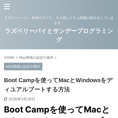
ラズベリーパイ。自作のアプリ、その他システム関連の紹介をしていき
ます。
ラズベリーパイとサンデープログラミン
グ
HOME
>
Mac関係の設定や操作
>
Mac関係の設定や操作
Boot Campを使ってMacとWindowsをデ
ィユアルブートする方法
2020年3月26日
Boot Campを使ってMacと