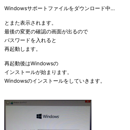
Windowsサポートファイルをダウンロード中...
とまた表示されます。
最後の変更の確認の画面が出るので
パスワードを入れると
再起動します。
再起動後はWindowsの
インストールが始まります。
Windowsのインストールをしていきます。