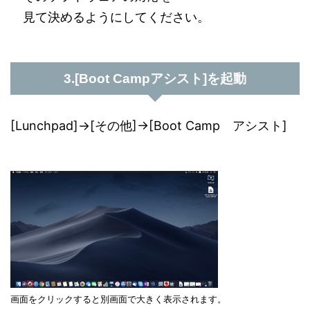
見て決めるようにしてください。
3.[Boot Campアシスト]を起動
[Lunchpad]→[その他]→[Boot Camp アシスト]
画面をクリックすると別画面で大きく表示されます。