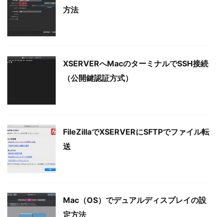
方法
XSERVERへMacのターミナルでSSH接続
（公開鍵認証方式）
FileZillaでXSERVERにSFTPでファイル転
送
Mac（OS）でデュアルディスプレイの設
定方法