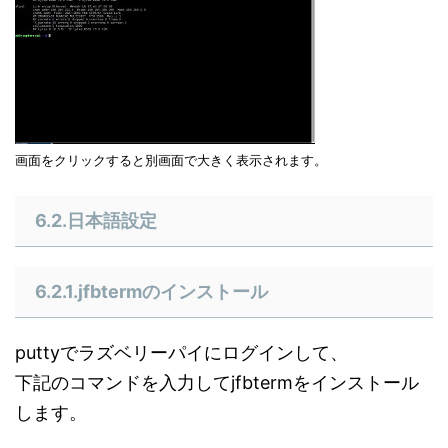
画面をクリックすると別画面で大きく表示されます。
6.2.日本語設定
6.2.1.jfbtermのインストール
puttyでラズベリーパイにログインして、
下記のコマンドを入力してjfbtermをインストール
します。