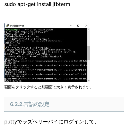
sudo apt-get install jfbterm
画面をクリックすると別画面で大きく表示されます。
6.2.2.言語の設定
puttyでラズベリーパイにログインして、