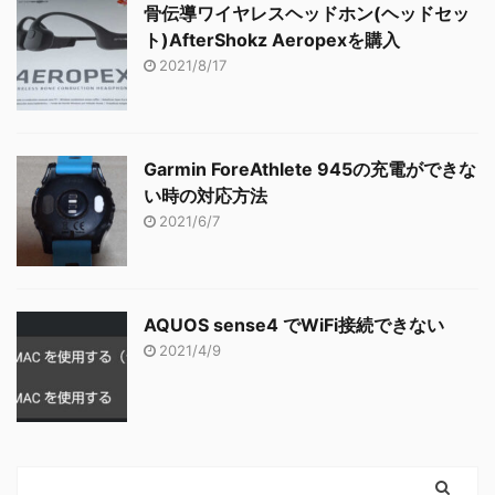
骨伝導ワイヤレスヘッドホン(ヘッドセッ
ト)AfterShokz Aeropexを購入
2021/8/17
Garmin ForeAthlete 945の充電ができな
い時の対応方法
2021/6/7
AQUOS sense4 でWiFi接続できない
2021/4/9