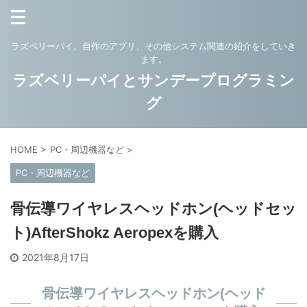
ラズベリーパイ。自作のアプリ、その他システム関連の紹介をしていき
ます。
ラズベリーパイとサンデープログラミン
グ
HOME
>
PC・周辺機器など
>
PC・周辺機器など
骨伝導ワイヤレスヘッドホン(ヘッドセッ
ト)AfterShokz Aeropexを購入
2021年8月17日
骨伝導ワイヤレスヘッドホン(ヘッド