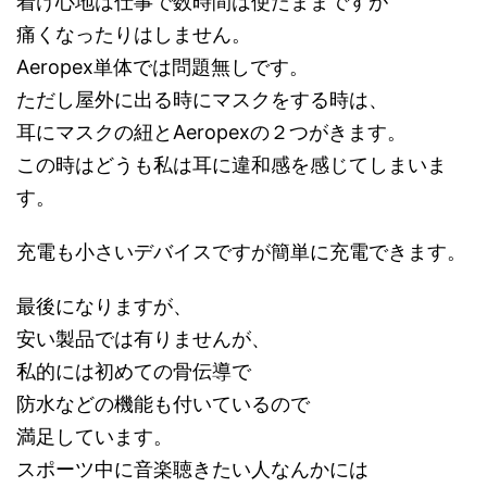
着け心地は仕事で数時間は使たままですが
痛くなったりはしません。
Aeropex単体では問題無しです。
ただし屋外に出る時にマスクをする時は、
耳にマスクの紐とAeropexの２つがきます。
この時はどうも私は耳に違和感を感じてしまいま
す。
充電も小さいデバイスですが簡単に充電できます。
最後になりますが、
安い製品では有りませんが、
私的には初めての骨伝導で
防水などの機能も付いているので
満足しています。
スポーツ中に音楽聴きたい人なんかには