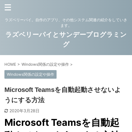
ラズベリーパイ。自作のアプリ、その他システム関連の紹介をしていき
ます。
ラズベリーパイとサンデープログラミン
グ
HOME
>
Windows関係の設定や操作
>
Windows関係の設定や操作
Microsoft Teamsを自動起動させないよ
うにする方法
2020年3月28日
Microsoft Teamsを自動起