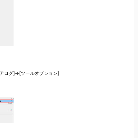
アログ]→[ツールオプション]
。