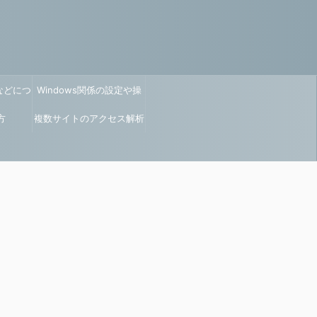
などにつ
Windows関係の設定や操
方
複数サイトのアクセス解析
作