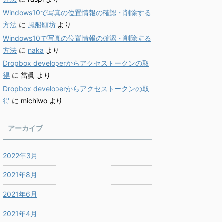
Windows10で写真の位置情報の確認・削除する
方法
に
風船願坊
より
Windows10で写真の位置情報の確認・削除する
方法
に
naka
より
Dropbox developerからアクセストークンの取
得
に
當眞
より
Dropbox developerからアクセストークンの取
得
に
michiwo
より
アーカイブ
2022年3月
2021年8月
2021年6月
2021年4月