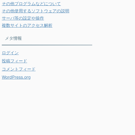
その他プログラムなどについて
その他使用するソフトウェアの説明
サーバ等の設定や操作
複数サイトのアクセス解析
メタ情報
ログイン
投稿フィード
コメントフィード
WordPress.org