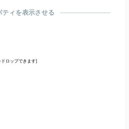
パティを表示させる
をドロップできます]