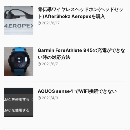
骨伝導ワイヤレスヘッドホン(ヘッドセッ
ト)AfterShokz Aeropexを購入
2021/8/17
Garmin ForeAthlete 945の充電ができな
い時の対応方法
2021/6/7
AQUOS sense4 でWiFi接続できない
2021/4/9