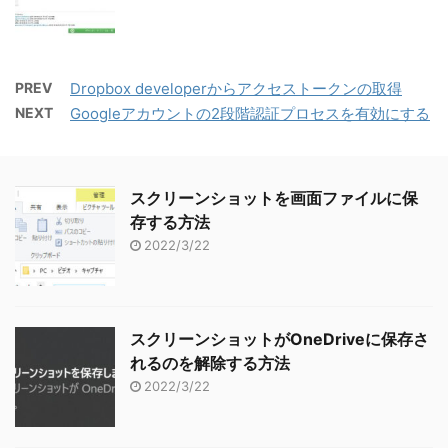
PREV
Dropbox developerからアクセストークンの取得
NEXT
Googleアカウントの2段階認証プロセスを有効にする
スクリーンショットを画面ファイルに保
存する方法
2022/3/22
スクリーンショットがOneDriveに保存さ
れるのを解除する方法
2022/3/22