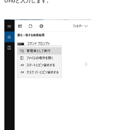
cmdと入力します。