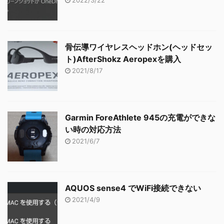
2022/3/22
骨伝導ワイヤレスヘッドホン(ヘッドセッ
ト)AfterShokz Aeropexを購入
2021/8/17
Garmin ForeAthlete 945の充電ができな
い時の対応方法
2021/6/7
AQUOS sense4 でWiFi接続できない
2021/4/9