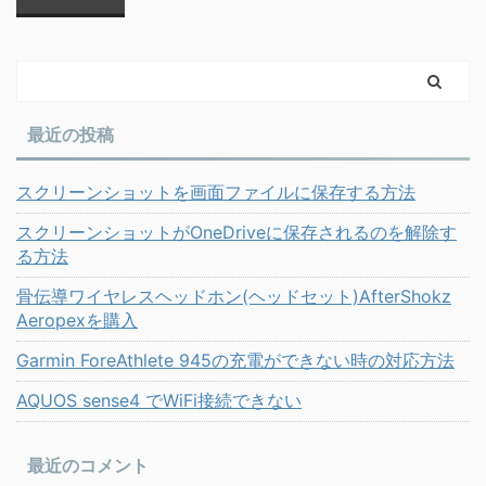
最近の投稿
スクリーンショットを画面ファイルに保存する方法
スクリーンショットがOneDriveに保存されるのを解除す
る方法
骨伝導ワイヤレスヘッドホン(ヘッドセット)AfterShokz
Aeropexを購入
Garmin ForeAthlete 945の充電ができない時の対応方法
AQUOS sense4 でWiFi接続できない
最近のコメント