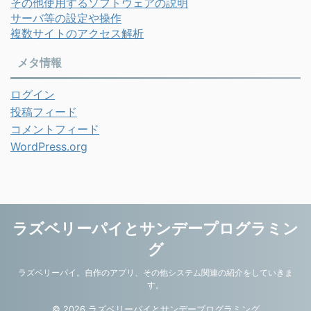
その他使用するソフトウェアの説明
サーバ等の設定や操作
複数サイトのアクセス解析
メタ情報
ログイン
投稿フィード
コメントフィード
WordPress.org
ラズベリーパイとサンデープログラミン
グ
ラズベリーパイ。自作のアプリ、その他システム関連の紹介をしていきま
す。
© 2026 ラズベリーパイとサンデープログラミング