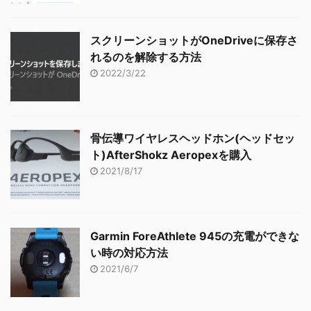
スクリーンショットがOneDriveに保存さ
れるのを解除する方法
2022/3/22
骨伝導ワイヤレスヘッドホン(ヘッドセッ
ト)AfterShokz Aeropexを購入
2021/8/17
Garmin ForeAthlete 945の充電ができな
い時の対応方法
2021/6/7