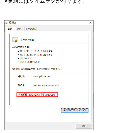
※更新にはタイムラグが有ります。