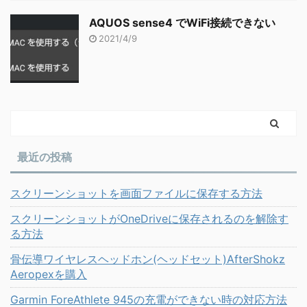
AQUOS sense4 でWiFi接続できない
2021/4/9
最近の投稿
スクリーンショットを画面ファイルに保存する方法
スクリーンショットがOneDriveに保存されるのを解除す
る方法
骨伝導ワイヤレスヘッドホン(ヘッドセット)AfterShokz
Aeropexを購入
Garmin ForeAthlete 945の充電ができない時の対応方法