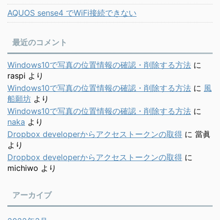
AQUOS sense4 でWiFi接続できない
最近のコメント
Windows10で写真の位置情報の確認・削除する方法
に
raspi
より
Windows10で写真の位置情報の確認・削除する方法
に
風
船願坊
より
Windows10で写真の位置情報の確認・削除する方法
に
naka
より
Dropbox developerからアクセストークンの取得
に
當眞
より
Dropbox developerからアクセストークンの取得
に
michiwo
より
アーカイブ