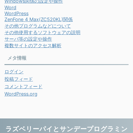
Windows関係の設定や操作
Word
WordPress
ZenFone 4 Max(ZC520KL)関係
その他プログラムなどについて
その他使用するソフトウェアの説明
サーバ等の設定や操作
複数サイトのアクセス解析
メタ情報
ログイン
投稿フィード
コメントフィード
WordPress.org
ラズベリーパイとサンデープログラミン