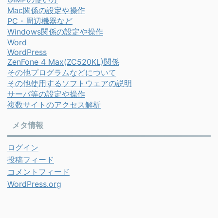
Mac関係の設定や操作
PC・周辺機器など
Windows関係の設定や操作
Word
WordPress
ZenFone 4 Max(ZC520KL)関係
その他プログラムなどについて
その他使用するソフトウェアの説明
サーバ等の設定や操作
複数サイトのアクセス解析
メタ情報
ログイン
投稿フィード
コメントフィード
WordPress.org