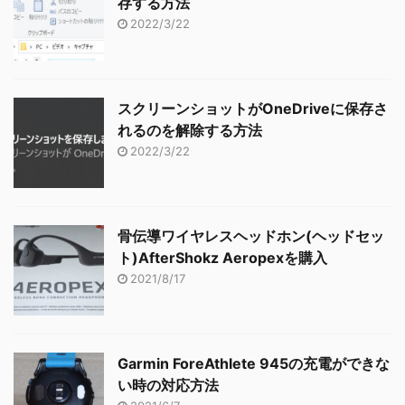
存する方法
2022/3/22
スクリーンショットがOneDriveに保存さ
れるのを解除する方法
2022/3/22
骨伝導ワイヤレスヘッドホン(ヘッドセッ
ト)AfterShokz Aeropexを購入
2021/8/17
Garmin ForeAthlete 945の充電ができな
い時の対応方法