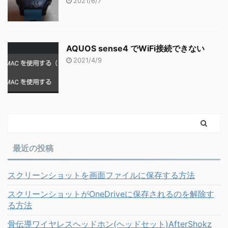
2021/6/7
AQUOS sense4 でWiFi接続できない
2021/4/9
最近の投稿
スクリーンショットを画面ファイルに保存する方法
スクリーンショットがOneDriveに保存されるのを解除す
る方法
骨伝導ワイヤレスヘッドホン(ヘッドセット)AfterShokz