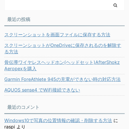
最近の投稿
スクリーンショットを画面ファイルに保存する方法
スクリーンショットがOneDriveに保存されるのを解除す
る方法
骨伝導ワイヤレスヘッドホン(ヘッドセット)AfterShokz
Aeropexを購入
Garmin ForeAthlete 945の充電ができない時の対応方法
AQUOS sense4 でWiFi接続できない
最近のコメント
Windows10で写真の位置情報の確認・削除する方法
に
raspi
より