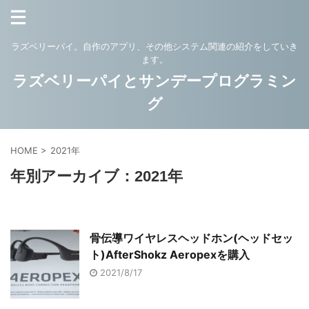
ラズベリーパイ。自作のアプリ、その他システム関連の紹介をしていき
ます。
ラズベリーパイとサンデープログラミン
グ
HOME
>
2021年
年別アーカイブ：2021年
骨伝導ワイヤレスヘッドホン(ヘッドセッ
ト)AfterShokz Aeropexを購入
2021/8/17