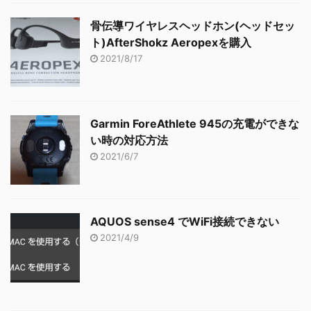
骨伝導ワイヤレスヘッドホン(ヘッドセッ
ト)AfterShokz Aeropexを購入
2021/8/17
Garmin ForeAthlete 945の充電ができな
い時の対応方法
2021/6/7
AQUOS sense4 でWiFi接続できない
2021/4/9