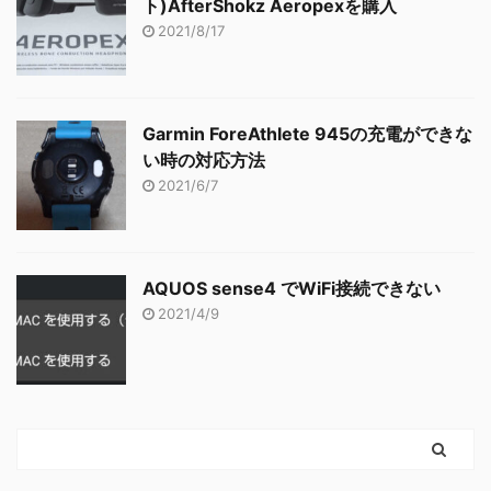
ト)AfterShokz Aeropexを購入
2021/8/17
Garmin ForeAthlete 945の充電ができな
い時の対応方法
2021/6/7
AQUOS sense4 でWiFi接続できない
2021/4/9