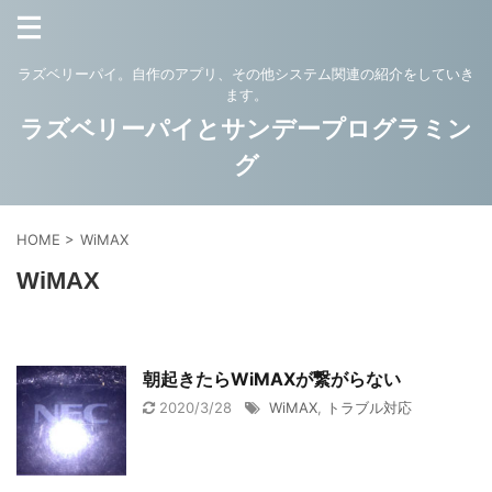
ラズベリーパイ。自作のアプリ、その他システム関連の紹介をしていき
ます。
ラズベリーパイとサンデープログラミン
グ
HOME
>
WiMAX
WiMAX
朝起きたらWiMAXが繋がらない
2020/3/28
WiMAX
,
トラブル対応