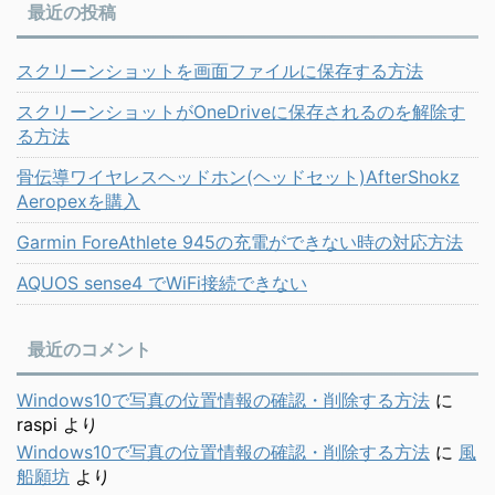
最近の投稿
スクリーンショットを画面ファイルに保存する方法
スクリーンショットがOneDriveに保存されるのを解除す
る方法
骨伝導ワイヤレスヘッドホン(ヘッドセット)AfterShokz
Aeropexを購入
Garmin ForeAthlete 945の充電ができない時の対応方法
AQUOS sense4 でWiFi接続できない
最近のコメント
Windows10で写真の位置情報の確認・削除する方法
に
raspi
より
Windows10で写真の位置情報の確認・削除する方法
に
風
船願坊
より