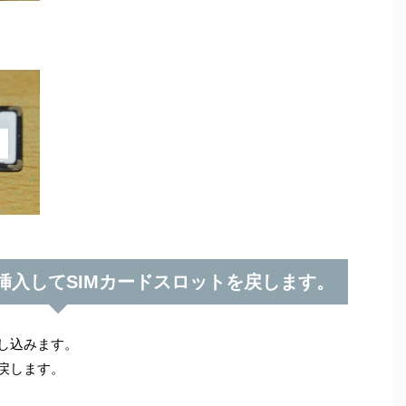
に挿入してSIMカードスロットを戻します。
差し込みます。
戻します。