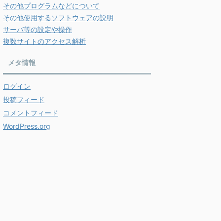
その他プログラムなどについて
その他使用するソフトウェアの説明
サーバ等の設定や操作
複数サイトのアクセス解析
メタ情報
ログイン
投稿フィード
コメントフィード
WordPress.org