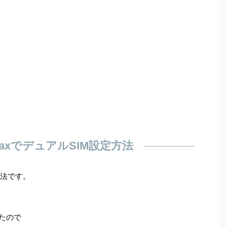
4 MaxでデュアルSIM設定方法
定方法です。
ったので