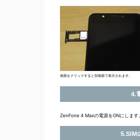
画面をクリックすると別画面で表示されます。
4
ZenFone 4 Maxの電源をONにします
5.S