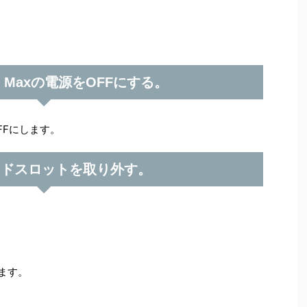
e 4 Maxの電源をOFFにする。
Fにします。
カードスロットを取り外す。
ます。