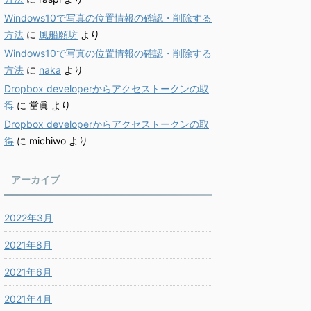
Windows10で写真の位置情報の確認・削除する
方法
に
風船願坊
より
Windows10で写真の位置情報の確認・削除する
方法
に
naka
より
Dropbox developerからアクセストークンの取
得
に
當眞
より
Dropbox developerからアクセストークンの取
得
に
michiwo
より
アーカイブ
2022年3月
2021年8月
2021年6月
2021年4月