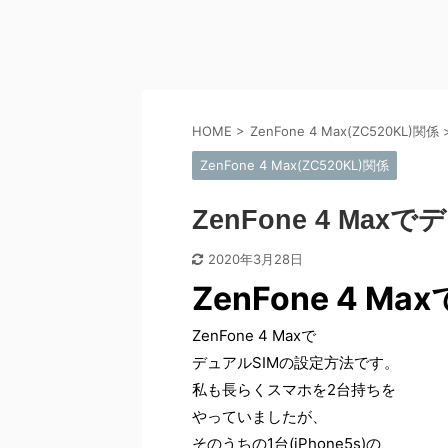
HOME
>
ZenFone 4 Max(ZC520KL)関係
ZenFone 4 Max(ZC520KL)関係
ZenFone 4 Max
2020年3月28日
ZenFone 4 M
ZenFone 4 Maxで
デュアルSIMの設定方法です。
私も長らくスマホを2台持ちを
やっていましたが、
そのうちの1台(iPhone5s)の