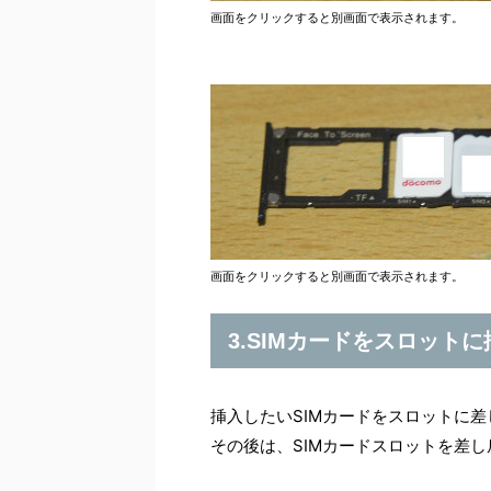
画面をクリックすると別画面で表示されます。
画面をクリックすると別画面で表示されます。
3.SIMカードをスロット
挿入したいSIMカードをスロットに
その後は、SIMカードスロットを差し