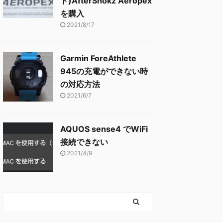
ト)AfterShokz Aeropex
を購入
2021/8/17
Garmin ForeAthlete
945の充電ができない時
の対応方法
2021/6/7
AQUOS sense4 でWiFi
接続できない
2021/4/9