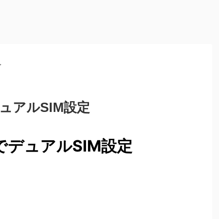
>
でデュアルSIM設定
axでデュアルSIM設定