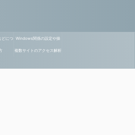
などにつ
Windows関係の設定や操
方
複数サイトのアクセス解析
作