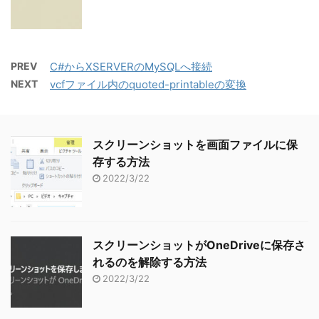
PREV
C#からXSERVERのMySQLへ接続
NEXT
vcfファイル内のquoted-printableの変換
スクリーンショットを画面ファイルに保
存する方法
2022/3/22
スクリーンショットがOneDriveに保存さ
れるのを解除する方法
2022/3/22