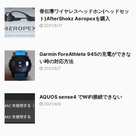
骨伝導ワイヤレスヘッドホン(ヘッドセッ
ト)AfterShokz Aeropexを購入
2021/8/17
Garmin ForeAthlete 945の充電ができな
い時の対応方法
2021/6/7
AQUOS sense4 でWiFi接続できない
2021/4/9