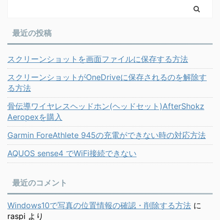
最近の投稿
スクリーンショットを画面ファイルに保存する方法
スクリーンショットがOneDriveに保存されるのを解除す
る方法
骨伝導ワイヤレスヘッドホン(ヘッドセット)AfterShokz
Aeropexを購入
Garmin ForeAthlete 945の充電ができない時の対応方法
AQUOS sense4 でWiFi接続できない
最近のコメント
Windows10で写真の位置情報の確認・削除する方法
に
raspi
より