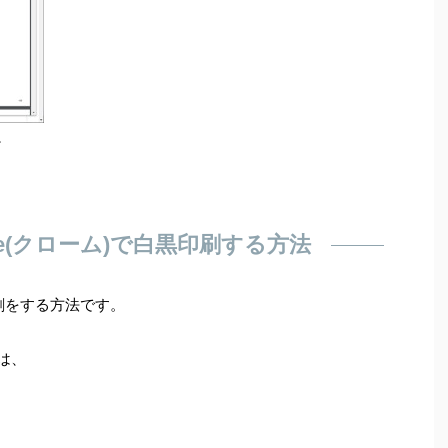
。
ome(クローム)で白黒印刷する方法
印刷をする方法です。
りは、