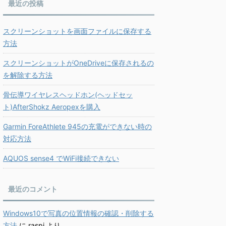
最近の投稿
スクリーンショットを画面ファイルに保存する
方法
スクリーンショットがOneDriveに保存されるの
を解除する方法
骨伝導ワイヤレスヘッドホン(ヘッドセッ
ト)AfterShokz Aeropexを購入
Garmin ForeAthlete 945の充電ができない時の
対応方法
AQUOS sense4 でWiFi接続できない
最近のコメント
Windows10で写真の位置情報の確認・削除する
方法
に
raspi
より