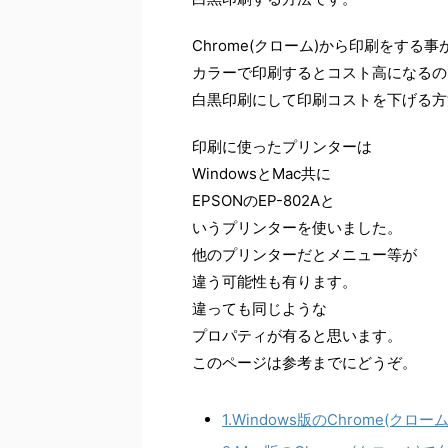
Chrome(クローム)から印刷をする
カラーで印刷するとコスト高になるの
白黒印刷にして印刷コストを下げる方
印刷に使ったプリンターは
WindowsとMac共に
EPSONのEP-802Aと
いうプリンターを使いました。
他のプリンターだとメニュー等が
違う可能性も有ります。
違っても同じような
プロパティが有ると思います。
このページは参考までにどうぞ。
1.Windows版のChrome(ク