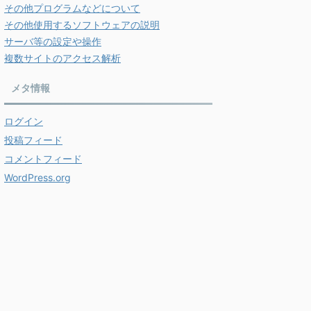
その他プログラムなどについて
その他使用するソフトウェアの説明
サーバ等の設定や操作
複数サイトのアクセス解析
メタ情報
ログイン
投稿フィード
コメントフィード
WordPress.org