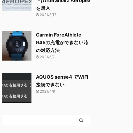
ト)AfterShokz Aeropex
を購入
2021/8/17
Garmin ForeAthlete
945の充電ができない時
の対応方法
2021/6/7
AQUOS sense4 でWiFi
接続できない
2021/4/9