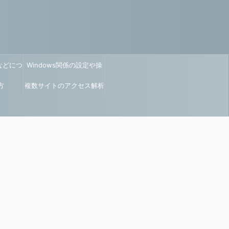
などにつ
Windows関係の設定や操
方
複数サイトのアクセス解析
作