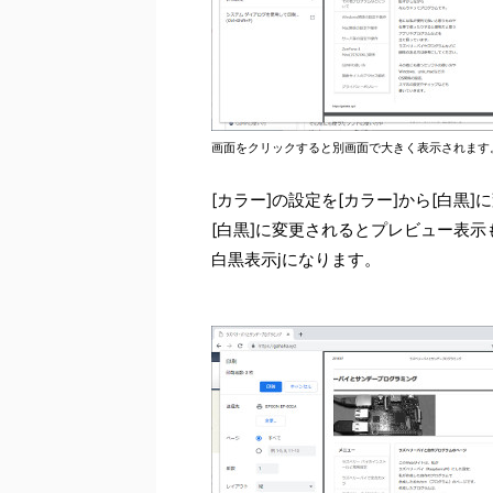
画面をクリックすると別画面で大きく表示されます
[カラー]の設定を[カラー]から[白黒]
[白黒]に変更されるとプレビュー表示
白黒表示jになります。