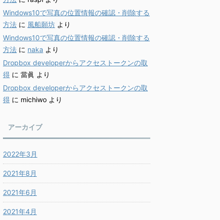
Windows10で写真の位置情報の確認・削除する
方法
に
風船願坊
より
Windows10で写真の位置情報の確認・削除する
方法
に
naka
より
Dropbox developerからアクセストークンの取
得
に
當眞
より
Dropbox developerからアクセストークンの取
得
に
michiwo
より
アーカイブ
2022年3月
2021年8月
2021年6月
2021年4月